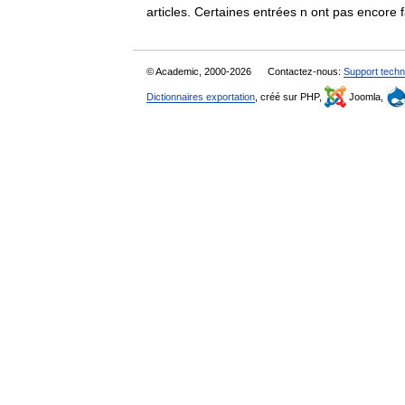
articles. Certaines entrées n ont pas encore
© Academic, 2000-2026
Contactez-nous:
Support techn
Dictionnaires exportation
, créé sur PHP,
Joomla,